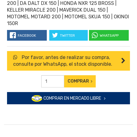
200 | DA DALT DX 150 | HONDA NXR 125 BROSS |
KELLER MIRACLE 200 | MAVERICK DUAL 150 |
MOTOMEL MOTARD 200 | MOTOMEL SKUA 150 | OKINOI
150R
FACEBOOK
TWITTER
WHATSAPP
Por favor, antes de realizar su compra,
consulte por WhatsApp, el stock disponible.
COMPRAR
COMPRAR EN MERCADO LIBRE