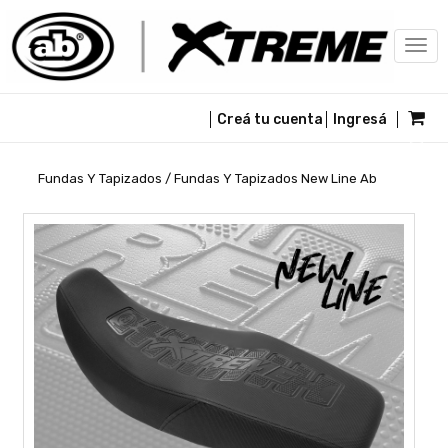
Togg
navi
Creá tu cuenta
Ingresá
Fundas Y Tapizados / Fundas Y Tapizados New Line Ab