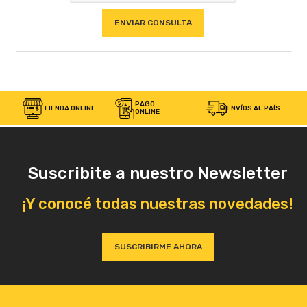
PAGO
TIENDA ONLINE
ENVÍOS AL PAÍS
ONLINE
Suscribite a nuestro Newsletter
¡Y conocé todas nuestras novedades!
SUSCRIBIRME AHORA