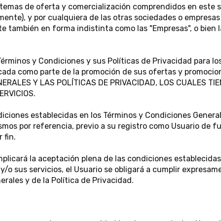
temas de oferta y comercialización comprendidos en este si
mente), y por cualquiera de las otras sociedades o empresas 
nte también en forma indistinta como las "Empresas", o bien 
érminos y Condiciones y sus Políticas de Privacidad para los 
dicada como parte de la promoción de sus ofertas y promoc
ERALES Y LAS POLÍTICAS DE PRIVACIDAD, LOS CUALES TI
ERVICIOS.
ndiciones establecidas en los Términos y Condiciones Genera
os por referencia, previo a su registro como Usuario de f
 fin.
 implicará la aceptación plena de las condiciones establecida
o y/o sus servicios, el Usuario se obligará a cumplir expresa
ales y de la Política de Privacidad.