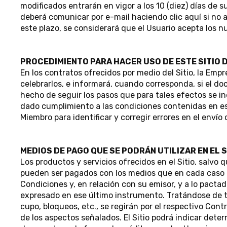
modificados entrarán en vigor a los 10 (diez) días de s
deberá comunicar por e-mail haciendo clic aquí si no 
este plazo, se considerará que el Usuario acepta los 
PROCEDIMIENTO PARA HACER USO DE ESTE SITIO 
En los contratos ofrecidos por medio del Sitio, la Em
celebrarlos, e informará, cuando corresponda, si el do
hecho de seguir los pasos que para tales efectos se 
dado cumplimiento a las condiciones contenidas en est
Miembro para identificar y corregir errores en el envío 
MEDIOS DE PAGO QUE SE PODRÁN UTILIZAR EN EL S
Los productos y servicios ofrecidos en el Sitio, salvo
pueden ser pagados con los medios que en cada caso es
Condiciones y, en relación con su emisor, y a lo pact
expresado en ese último instrumento. Tratándose de ta
cupo, bloqueos, etc., se regirán por el respectivo Co
de los aspectos señalados. El Sitio podrá indicar det