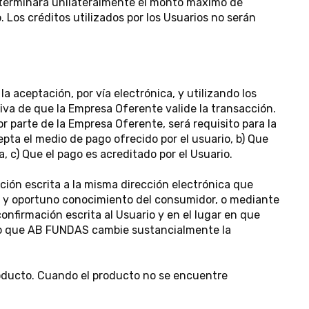
eterminará unilateralmente el monto máximo de
o. Los créditos utilizados por los Usuarios no serán
a aceptación, por vía electrónica, y utilizando los
iva de que la Empresa Oferente valide la transacción.
r parte de la Empresa Oferente, será requisito para la
epta el medio de pago ofrecido por el usuario, b) Que
a, c) Que el pago es acreditado por el Usuario.
ción escrita a la misma dirección electrónica que
do y oportuno conocimiento del consumidor, o mediante
nfirmación escrita al Usuario y en el lugar en que
como que AB FUNDAS cambie sustancialmente la
producto. Cuando el producto no se encuentre