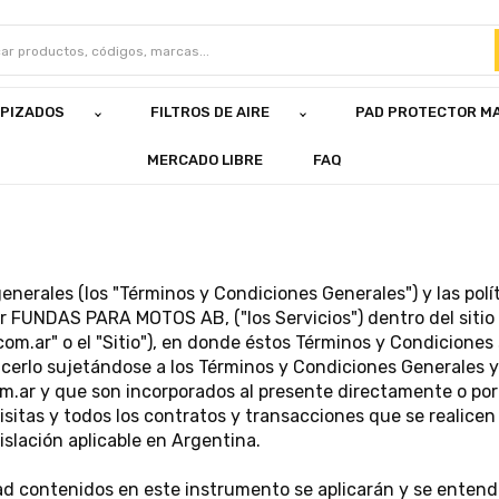
APIZADOS
FILTROS DE AIRE
PAD PROTECTOR M
MERCADO LIBRE
FAQ
s
erales (los "Términos y Condiciones Generales") y las políti
 por FUNDAS PARA MOTOS AB, ("los Servicios") dentro del si
com.ar" o el "Sitio"), en donde éstos Términos y Condicion
 hacerlo sujetándose a los Términos y Condiciones Generales 
m.ar y que son incorporados al presente directamente o por
isitas y todos los contratos y transacciones que se realicen 
islación aplicable en Argentina.
dad contenidos en este instrumento se aplicarán y se entend