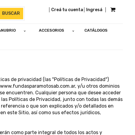
Creá tu cuenta
Ingresá
BUSCAR
ANUBRIO
ACCESORIOS
CATÁLOGOS
cas de privacidad (las "Políticas de Privacidad")
tio www.fundasparamotosab.com.ar, y/u otros dominios
es se encuentren. Cualquier persona que desee acceder
y las Políticas de Privacidad, junto con todas las demás
 referencia o que son explicados y/o detallados en
en este Sitio, así como sus efectos jurídicos,
erán como parte integral de todos los actos y