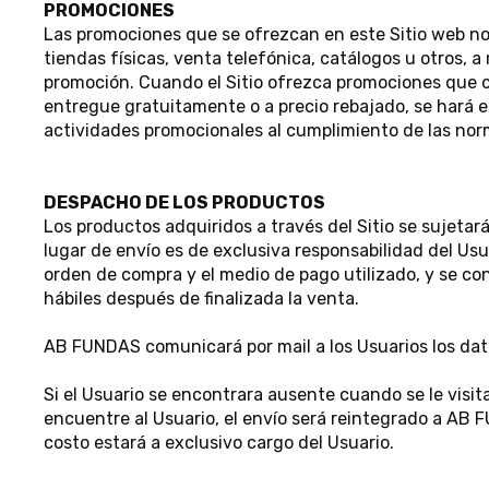
PROMOCIONES
Las promociones que se ofrezcan en este Sitio web no
tiendas físicas, venta telefónica, catálogos u otros, 
promoción. Cuando el Sitio ofrezca promociones que co
entregue gratuitamente o a precio rebajado, se hará 
actividades promocionales al cumplimiento de las norm
DESPACHO DE LOS PRODUCTOS
Los productos adquiridos a través del Sitio se sujetará
lugar de envío es de exclusiva responsabilidad del Us
orden de compra y el medio de pago utilizado, y se co
hábiles después de finalizada la venta.
AB FUNDAS comunicará por mail a los Usuarios los dat
Si el Usuario se encontrara ausente cuando se le visita
encuentre al Usuario, el envío será reintegrado a AB
costo estará a exclusivo cargo del Usuario.