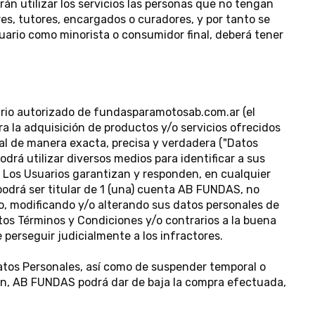
án utilizar los servicios las personas que no tengan
es, tutores, encargados o curadores, y por tanto se
suario como minorista o consumidor final, deberá tener
uario autorizado de fundasparamotosab.com.ar (el
ra la adquisición de productos y/o servicios ofrecidos
al de manera exacta, precisa y verdadera ("Datos
rá utilizar diversos medios para identificar a sus
. Los Usuarios garantizan y responden, en cualquier
podrá ser titular de 1 (una) cuenta AB FUNDAS, no
o, modificando y/o alterando sus datos personales de
tos Términos y Condiciones y/o contrarios a la buena
 perseguir judicialmente a los infractores.
Datos Personales, así como de suspender temporal o
ión, AB FUNDAS podrá dar de baja la compra efectuada,