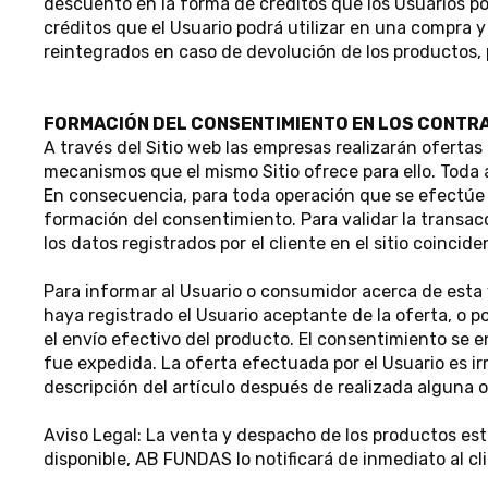
descuento en la forma de créditos que los Usuarios
créditos que el Usuario podrá utilizar en una compra y l
reintegrados en caso de devolución de los productos, 
FORMACIÓN DEL CONSENTIMIENTO EN LOS CONTRA
A través del Sitio web las empresas realizarán ofertas 
mecanismos que el mismo Sitio ofrece para ello. Toda 
En consecuencia, para toda operación que se efectúe en
formación del consentimiento. Para validar la transacc
los datos registrados por el cliente en el sitio coinci
Para informar al Usuario o consumidor acerca de esta 
haya registrado el Usuario aceptante de la oferta, o
el envío efectivo del producto. El consentimiento se 
fue expedida. La oferta efectuada por el Usuario es 
descripción del artículo después de realizada alguna of
Aviso Legal: La venta y despacho de los productos est
disponible, AB FUNDAS lo notificará de inmediato al cli