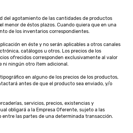
tud del agotamiento de las cantidades de productos
 el menor de éstos plazos. Cuando quiera que en una
to de los inventarios correspondientes.
aplicación en éste y no serán aplicables a otros canales
ctrónica, catálogos u otros. Los precios de los
recios ofrecidos corresponden exclusivamente al valor
 ni ningún otro ítem adicional.
tipográfico en alguno de los precios de los productos,
ontactará antes de que el producto sea enviado, y/o
aderías, servicios, precios, existencias y
al obligará a la Empresa Oferente, sujeto a las
o entre las partes de una determinada transacción.