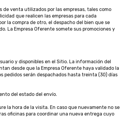
 de venta utilizados por las empresas, tales como
blicidad que realicen las empresas para cada
or la compra de otro, el despacho del bien que se
rado. La Empresa Oferente somete sus promociones y
uario y disponibles en el Sitio. La información del
uentan desde que la Empresa Oferente haya validado la
Los pedidos serán despachados hasta treinta (30) días
nto del estado del envío.
gure la hora de la visita. En caso que nuevamente no se
ras oficinas para coordinar una nueva entrega cuyo