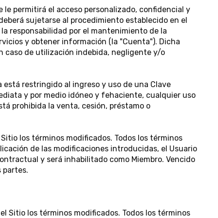
 le permitirá el acceso personalizado, confidencial y
 deberá sujetarse al procedimiento establecido en el
 la responsabilidad por el mantenimiento de la
ervicios y obtener información (la "Cuenta"). Dicha
 caso de utilización indebida, negligente y/o
 está restringido al ingreso y uso de una Clave
diata y por medio idóneo y fehaciente, cualquier uso
stá prohibida la venta, cesión, préstamo o
itio los términos modificados. Todos los términos
blicación de las modificaciones introducidas, el Usuario
contractual y será inhabilitado como Miembro. Vencido
 partes.
 Sitio los términos modificados. Todos los términos