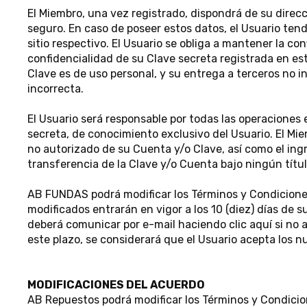
El Miembro, una vez registrado, dispondrá de su direcc
seguro. En caso de poseer estos datos, el Usuario tend
sitio respectivo. El Usuario se obliga a mantener la c
confidencialidad de su Clave secreta registrada en este
Clave es de uso personal, y su entrega a terceros no 
incorrecta.
El Usuario será responsable por todas las operaciones
secreta, de conocimiento exclusivo del Usuario. El M
no autorizado de su Cuenta y/o Clave, así como el ingr
transferencia de la Clave y/o Cuenta bajo ningún títul
AB FUNDAS podrá modificar los Términos y Condiciones
modificados entrarán en vigor a los 10 (diez) días de s
deberá comunicar por e-mail haciendo clic aquí si no 
este plazo, se considerará que el Usuario acepta los 
MODIFICACIONES DEL ACUERDO
AB Repuestos podrá modificar los Términos y Condicio