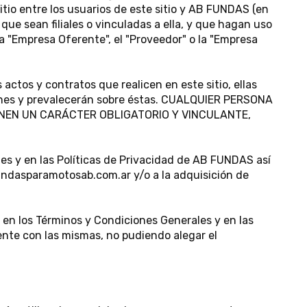
tio entre los usuarios de este sitio y AB FUNDAS (en
que sean filiales o vinculadas a ella, y que hagan uso
la "Empresa Oferente", el "Proveedor" o la "Empresa
actos y contratos que realicen en este sitio, ellas
iones y prevalecerán sobre éstas. CUALQUIER PERSONA
ENEN UN CARÁCTER OBLIGATORIO Y VINCULANTE,
les y en las Políticas de Privacidad de AB FUNDAS así
undasparamotosab.com.ar y/o a la adquisición de
s en los Términos y Condiciones Generales y en las
mente con las mismas, no pudiendo alegar el