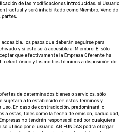
blicación de las modificaciones introducidas, el Usuario
contractual y será inhabilitado como Miembro. Vencido
 partes.
 accesible, los pasos que deberán seguirse para
hivado y si éste será accesible al Miembro. El sólo
a aceptar que efectivamente la Empresa Oferente ha
o electrónico y los medios técnicos a disposición del
 ofertas de determinados bienes o servicios, sólo
 sujetará a lo establecido en estos Términos y
e Uso. En caso de contradicción, predominará lo
os a éstas, tales como la fecha de emisión, caducidad,
s Empresas no tendrán responsabilidad por cualquiera
 se utilice por el usuario. AB FUNDAS podrá otorgar