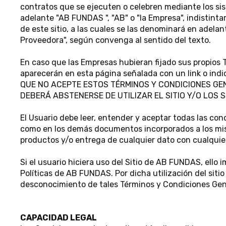
contratos que se ejecuten o celebren mediante los sis
adelante "AB FUNDAS ", "AB" o "la Empresa", indistinta
de este sitio, a las cuales se las denominará en adela
Proveedora", según convenga al sentido del texto.
En caso que las Empresas hubieran fijado sus propios T
aparecerán en esta página señalada con un link o in
QUE NO ACEPTE ESTOS TÉRMINOS Y CONDICIONES GEN
DEBERÁ ABSTENERSE DE UTILIZAR EL SITIO Y/O LOS S
El Usuario debe leer, entender y aceptar todas las co
como en los demás documentos incorporados a los mism
productos y/o entrega de cualquier dato con cualquier
Si el usuario hiciera uso del Sitio de AB FUNDAS, ello
Políticas de AB FUNDAS. Por dicha utilización del siti
desconocimiento de tales Términos y Condiciones Gener
CAPACIDAD LEGAL