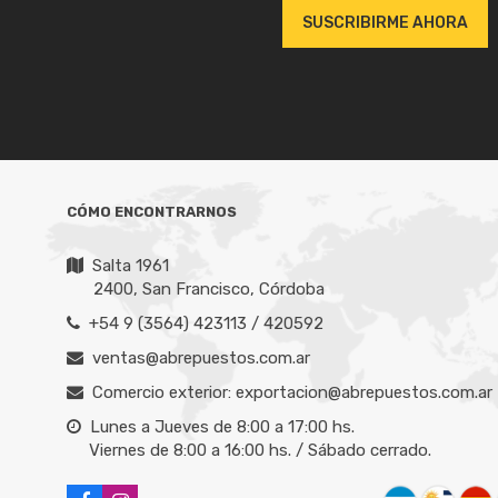
son competitivos y las entregas son rápid
SUSCRIBIRME AHORA
Pablo Alber
CÓMO ENCONTRARNOS
Salta 1961
2400, San Francisco, Córdoba
+54 9 (3564) 423113 / 420592
ventas@abrepuestos.com.ar
Comercio exterior: exportacion@abrepuestos.com.ar
Lunes a Jueves de 8:00 a 17:00 hs.
Viernes de 8:00 a 16:00 hs. / Sábado cerrado.