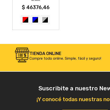
$ 46376,46
TIENDA ONLINE
Compre todo online. Simple, fácil y seguro!
Suscribite a nuestro Ne
¡Y conocé todas nuestras n
La calidad de los productos es muy buena