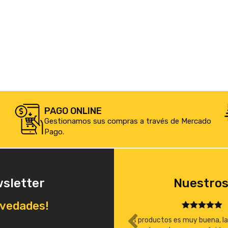
PAGO ONLINE
Gestionamos sus compras a través de Mercado
Pago.
wsletter
Nuestros
ovedades!
, la atención excelente, los precios