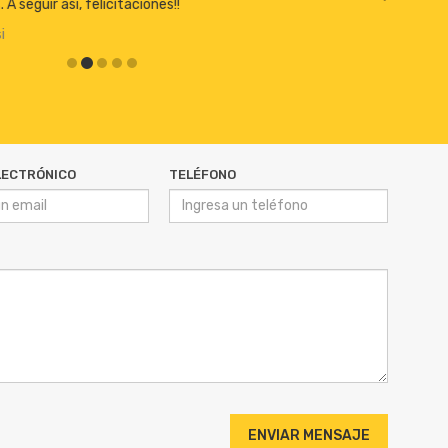
Beto Pautasso
LECTRÓNICO
TELÉFONO
ENVIAR MENSAJE