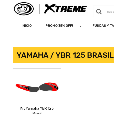
INICIO
PROMO 35% OFF!
FUNDAS Y T
YAMAHA / YBR 125 BRASIL
Kit Yamaha YBR 125
Brasil