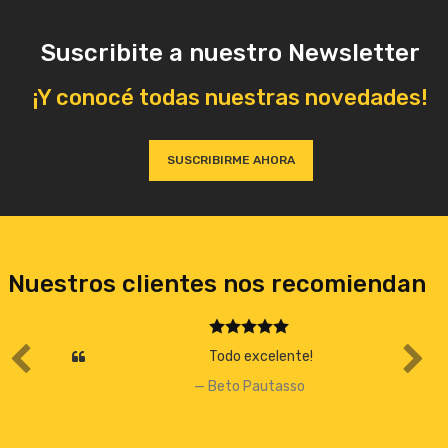
Suscribite a nuestro Newsletter
¡Y conocé todas nuestras novedades!
SUSCRIBIRME AHORA
Nuestros clientes nos recomiendan
Todo excelente!
Beto Pautasso