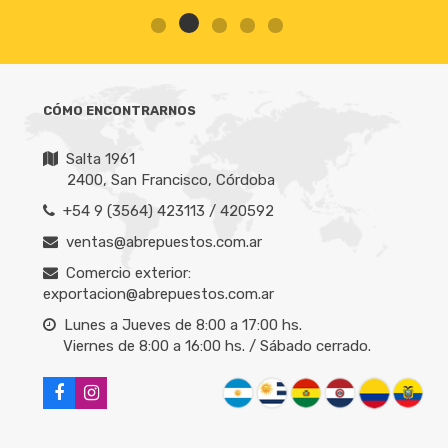
CÓMO ENCONTRARNOS
Salta 1961
2400, San Francisco, Córdoba
+54 9 (3564) 423113 / 420592
ventas@abrepuestos.com.ar
Comercio exterior:
exportacion@abrepuestos.com.ar
Lunes a Jueves de 8:00 a 17:00 hs.
Viernes de 8:00 a 16:00 hs. / Sábado cerrado.
NOMBRE