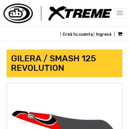
Togg
navi
Creá tu cuenta
Ingresá
GILERA / SMASH 125
REVOLUTION