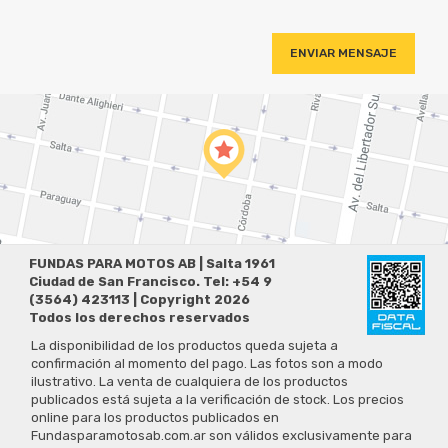
ENVIAR MENSAJE
FUNDAS PARA MOTOS AB | Salta 1961
Ciudad de San Francisco. Tel: +54 9
(3564) 423113 | Copyright 2026
Todos los derechos reservados
La disponibilidad de los productos queda sujeta a
confirmación al momento del pago. Las fotos son a modo
ilustrativo. La venta de cualquiera de los productos
publicados está sujeta a la verificación de stock. Los precios
online para los productos publicados en
Fundasparamotosab.com.ar son válidos exclusivamente para
la compra vía Internet en la página mencionada. Las
especificaciones técnicas y descripciones están sujetas a