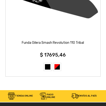
Funda Gilera Smash Revolution 110 Tribal
$ 17695,46
PAGO
TIENDA ONLINE
ENVÍOS AL PAÍS
ONLINE