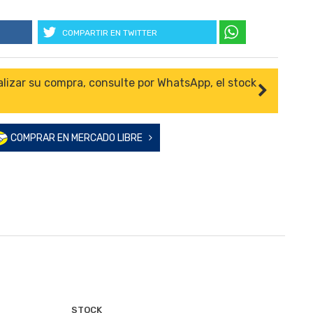
COMPARTIR EN TWITTER
alizar su compra, consulte por WhatsApp, el stock
COMPRAR EN MERCADO LIBRE
STOCK