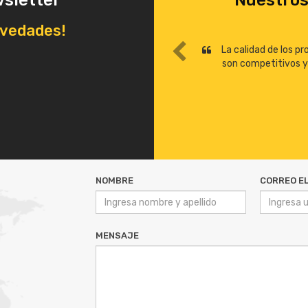
wsletter
Nuestros
ovedades!
La calidad de los p
son competitivos y l
NOMBRE
CORREO E
MENSAJE