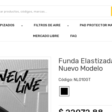
APIZADOS
FILTROS DE AIRE
PAD PROTECTOR M
MERCADO LIBRE
FAQ
Funda Elastiza
Nuevo Modelo
Código:
NL010GT