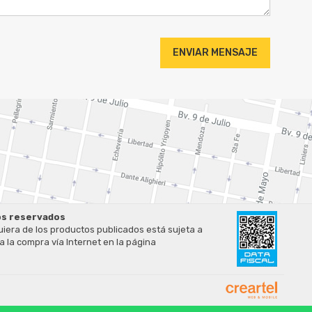
ENVIAR MENSAJE
hos reservados
uiera de los productos publicados está sujeta a
 la compra vía Internet en la página