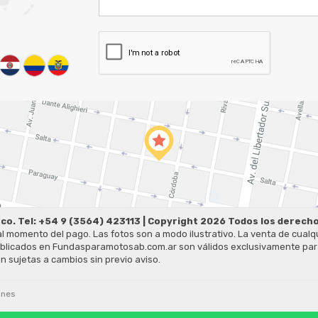
sco. Tel: +54 9 (3564) 423113 | Copyright 2026 Todos los derec
al momento del pago. Las fotos son a modo ilustrativo. La venta de cualq
 publicados en Fundasparamotosab.com.ar son válidos exclusivamente para
 sujetas a cambios sin previo aviso.
ones