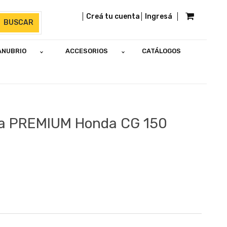
Creá tu cuenta
Ingresá
BUSCAR
ANUBRIO
ACCESORIOS
CATÁLOGOS
da PREMIUM Honda CG 150