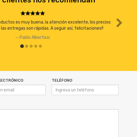
 clientes nos recomiendan
roductos es muy buena, la atención excelente, los precios
as entregas son rápidas. A seguir así, felicitaciones!!
Pablo Albertissi
LECTRÓNICO
TELÉFONO