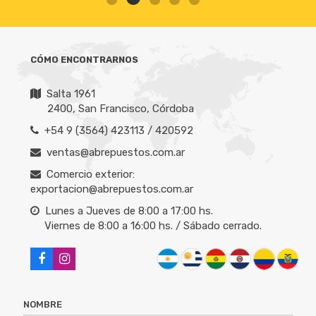
CÓMO ENCONTRARNOS
Salta 1961
2400, San Francisco, Córdoba
+54 9 (3564) 423113 / 420592
ventas@abrepuestos.com.ar
Comercio exterior:
exportacion@abrepuestos.com.ar
Lunes a Jueves de 8:00 a 17:00 hs.
Viernes de 8:00 a 16:00 hs. / Sábado cerrado.
NOMBRE