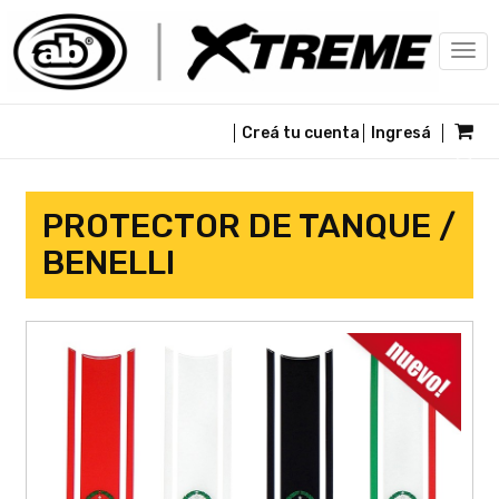
Togg
navi
Creá tu cuenta
Ingresá
PROTECTOR DE TANQUE /
BENELLI