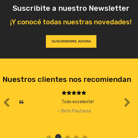
Suscribite a nuestro Newsletter
¡Y conocé todas nuestras novedades!
SUSCRIBIRME AHORA
Nuestros clientes nos recomiendan
Todo excelente!
Beto Pautasso