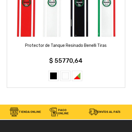
Protector de Tanque Resinado Benelli Tiras
$ 55770,64
PAGO
TIENDA ONLINE
ENVÍOS AL PAÍS
ONLINE