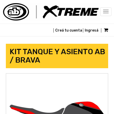
Togg
navi
Creá tu cuenta
Ingresá
KIT TANQUE Y ASIENTO AB
/ BRAVA