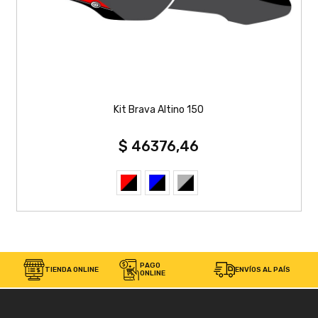
Kit Brava Altino 150
$ 46376,46
PAGO
TIENDA ONLINE
ENVÍOS AL PAÍS
ONLINE