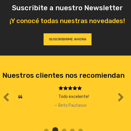
Suscribite a nuestro Newsletter
¡Y conocé todas nuestras novedades!
SUSCRIBIRME AHORA
Nuestros clientes nos recomiendan
Todo excelente!
Beto Pautasso