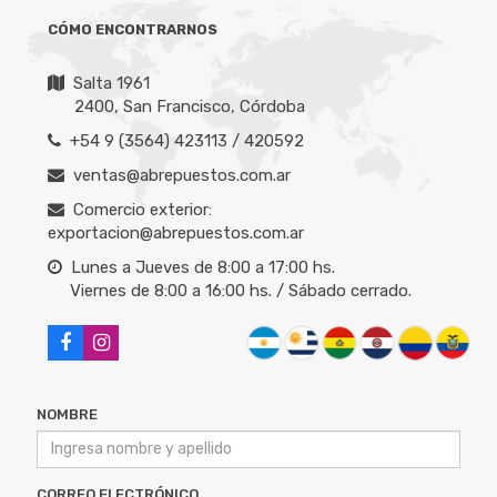
CÓMO ENCONTRARNOS
Salta 1961
2400, San Francisco, Córdoba
+54 9 (3564) 423113 / 420592
ventas@abrepuestos.com.ar
Comercio exterior:
exportacion@abrepuestos.com.ar
Lunes a Jueves de 8:00 a 17:00 hs.
Viernes de 8:00 a 16:00 hs. / Sábado cerrado.
NOMBRE
CORREO ELECTRÓNICO