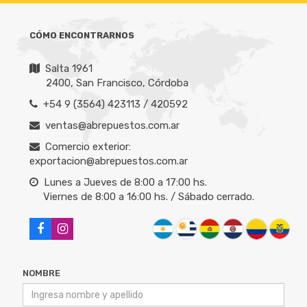
CÓMO ENCONTRARNOS
Salta 1961
2400, San Francisco, Córdoba
+54 9 (3564) 423113 / 420592
ventas@abrepuestos.com.ar
Comercio exterior:
exportacion@abrepuestos.com.ar
Lunes a Jueves de 8:00 a 17:00 hs.
Viernes de 8:00 a 16:00 hs. / Sábado cerrado.
NOMBRE
CORREO ELECTRÓNICO