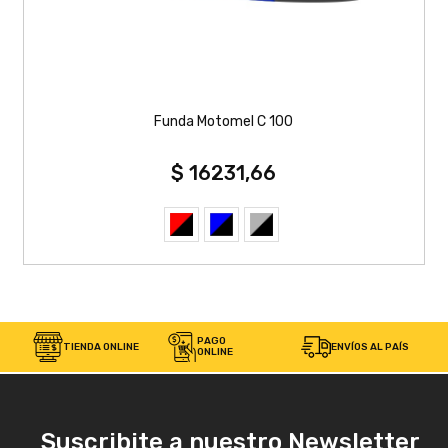
Funda Motomel C 100
$ 16231,66
PAGO
TIENDA ONLINE
ENVÍOS AL PAÍS
ONLINE
Suscribite a nuestro Newsletter