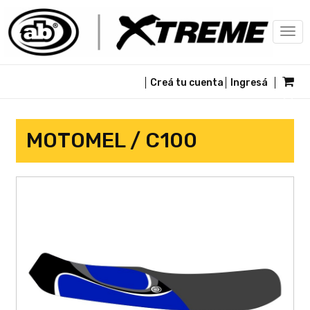
Togg
navi
Creá tu cuenta
Ingresá
MOTOMEL / C100