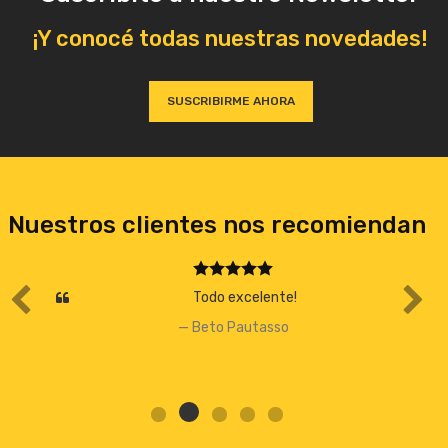
¡Y conocé todas nuestras novedades!
SUSCRIBIRME AHORA
Nuestros clientes nos recomiendan
Todo excelente!
Beto Pautasso