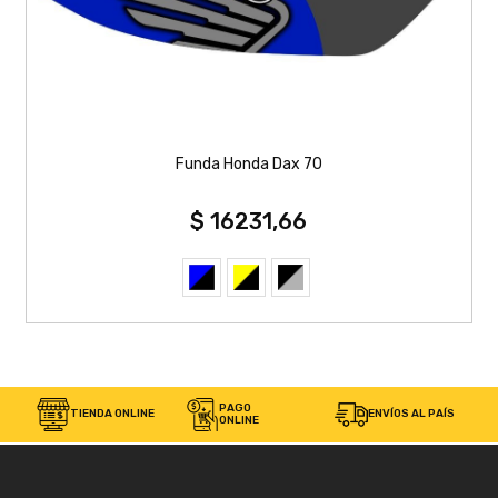
Funda Honda Dax 70
$ 16231,66
PAGO
TIENDA ONLINE
ENVÍOS AL PAÍS
ONLINE