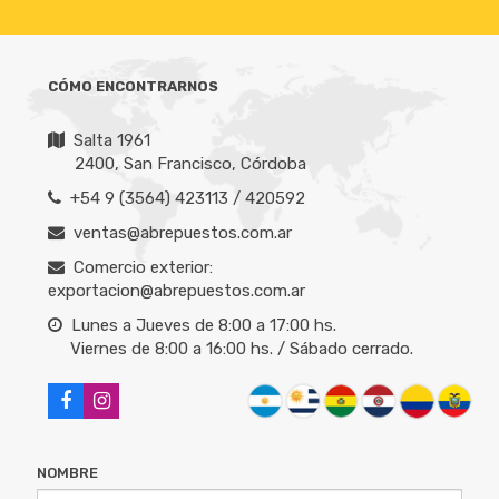
CÓMO ENCONTRARNOS
Salta 1961
2400, San Francisco, Córdoba
+54 9 (3564) 423113 / 420592
ventas@abrepuestos.com.ar
Comercio exterior:
exportacion@abrepuestos.com.ar
Lunes a Jueves de 8:00 a 17:00 hs.
Viernes de 8:00 a 16:00 hs. / Sábado cerrado.
NOMBRE