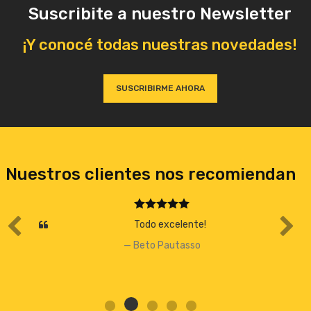
Suscribite a nuestro Newsletter
¡Y conocé todas nuestras novedades!
SUSCRIBIRME AHORA
Nuestros clientes nos recomiendan
Todo excelente!
Beto Pautasso