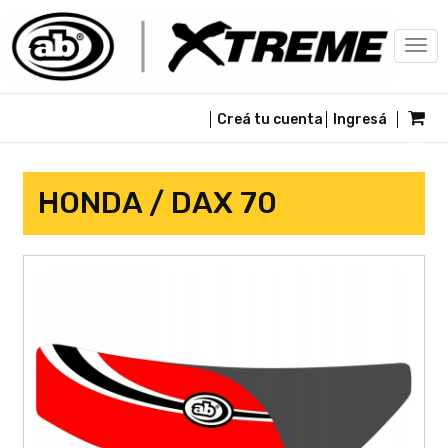
Togg
navi
Creá tu cuenta
Ingresá
HONDA / DAX 70