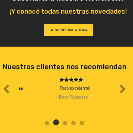
¡Y conocé todas nuestras novedades!
SUSCRIBIRME AHORA
Nuestros clientes nos recomiendan
Todo excelente!
Beto Pautasso