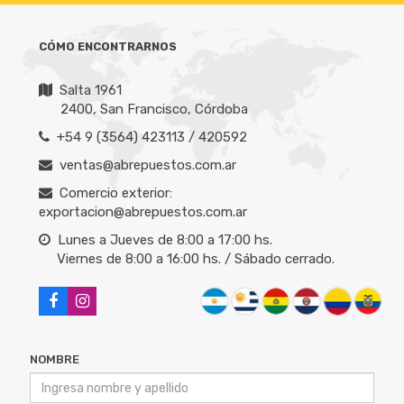
CÓMO ENCONTRARNOS
Salta 1961
2400, San Francisco, Córdoba
+54 9 (3564) 423113 / 420592
ventas@abrepuestos.com.ar
Comercio exterior:
exportacion@abrepuestos.com.ar
Lunes a Jueves de 8:00 a 17:00 hs.
Viernes de 8:00 a 16:00 hs. / Sábado cerrado.
NOMBRE
CORREO ELECTRÓNICO