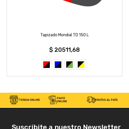
Tapizado Mondial TD 150 L
$ 20511,68
PAGO
TIENDA ONLINE
ENVÍOS AL PAÍS
ONLINE
Suscribite a nuestro Newsletter