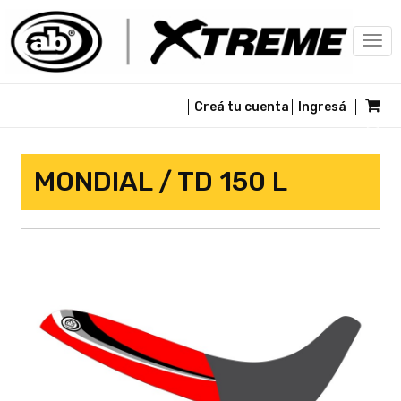
Togg
navi
Creá tu cuenta
Ingresá
MONDIAL / TD 150 L