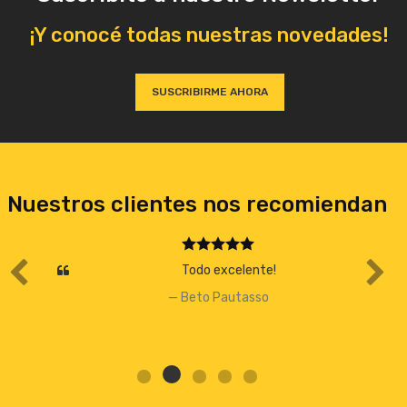
¡Y conocé todas nuestras novedades!
SUSCRIBIRME AHORA
Nuestros clientes nos recomiendan
Todo excelente!
Beto Pautasso