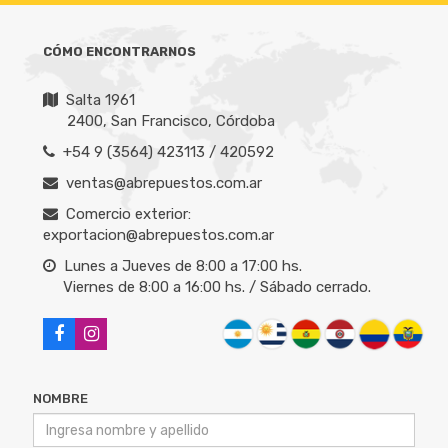
CÓMO ENCONTRARNOS
Salta 1961
2400, San Francisco, Córdoba
+54 9 (3564) 423113 / 420592
ventas@abrepuestos.com.ar
Comercio exterior:
exportacion@abrepuestos.com.ar
Lunes a Jueves de 8:00 a 17:00 hs.
Viernes de 8:00 a 16:00 hs. / Sábado cerrado.
NOMBRE
CORREO ELECTRÓNICO