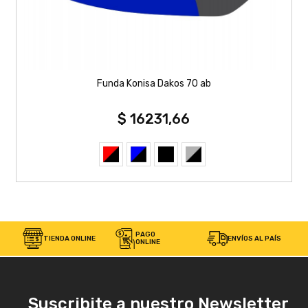
Funda Konisa Dakos 70 ab
$ 16231,66
PAGO
TIENDA ONLINE
ENVÍOS AL PAÍS
ONLINE
Suscribite a nuestro Newsletter