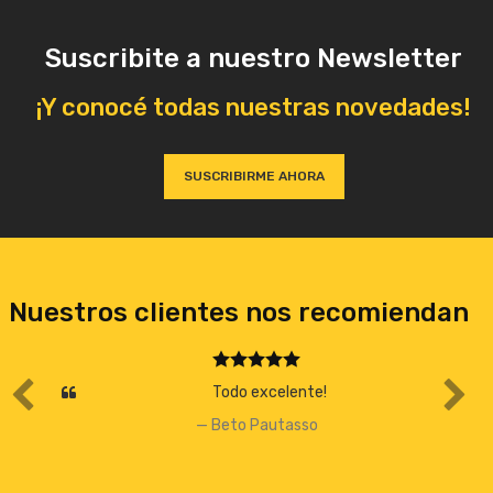
Suscribite a nuestro Newsletter
¡Y conocé todas nuestras novedades!
SUSCRIBIRME AHORA
Nuestros clientes nos recomiendan
Todo excelente!
Beto Pautasso