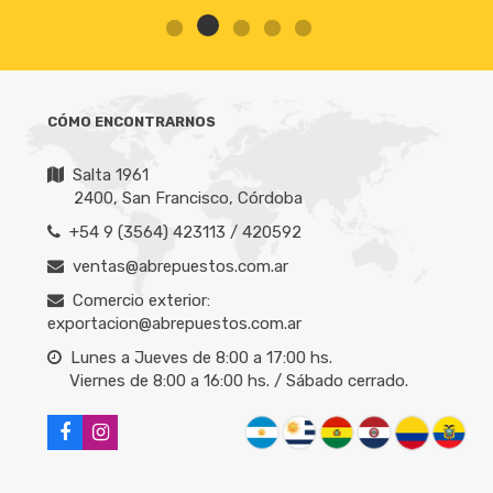
CÓMO ENCONTRARNOS
Salta 1961
2400, San Francisco, Córdoba
+54 9 (3564) 423113 / 420592
ventas@abrepuestos.com.ar
Comercio exterior:
exportacion@abrepuestos.com.ar
Lunes a Jueves de 8:00 a 17:00 hs.
Viernes de 8:00 a 16:00 hs. / Sábado cerrado.
NOMBRE