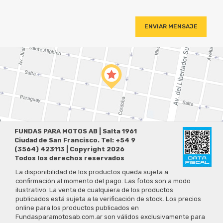
ENVIAR MENSAJE
FUNDAS PARA MOTOS AB | Salta 1961
Ciudad de San Francisco. Tel: +54 9
(3564) 423113 | Copyright 2026
Todos los derechos reservados
La disponibilidad de los productos queda sujeta a
confirmación al momento del pago. Las fotos son a modo
ilustrativo. La venta de cualquiera de los productos
publicados está sujeta a la verificación de stock. Los precios
online para los productos publicados en
Fundasparamotosab.com.ar son válidos exclusivamente para
la compra vía Internet en la página mencionada. Las
especificaciones técnicas y descripciones están sujetas a