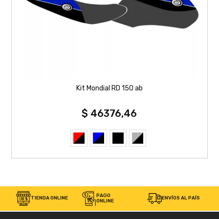
Kit Mondial RD 150 ab
$ 46376,46
PAGO
TIENDA ONLINE
ENVÍOS AL PAÍS
ONLINE